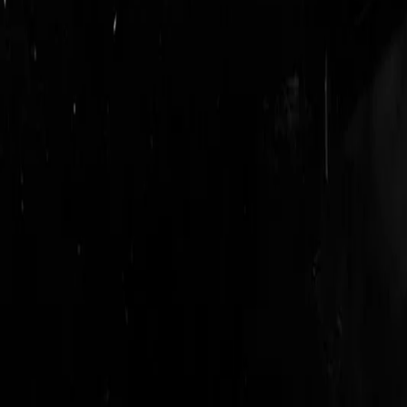
login