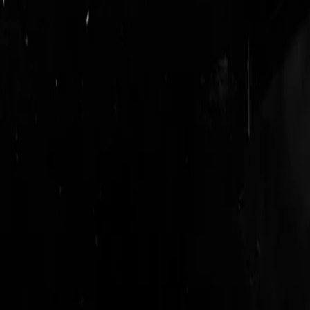
login