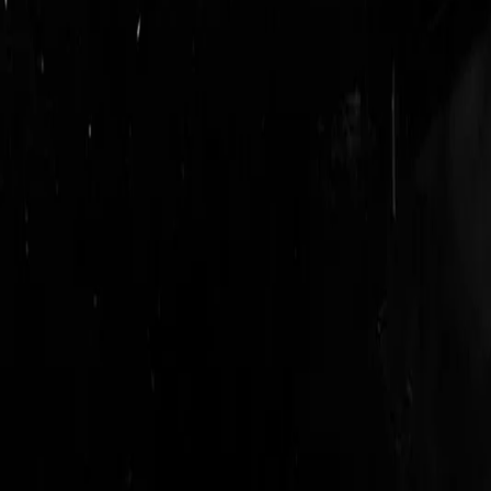
login