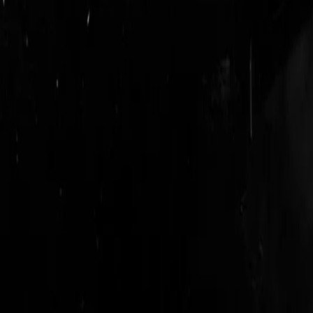
login