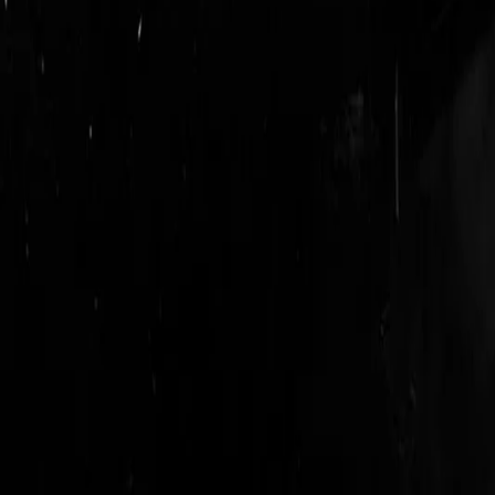
login