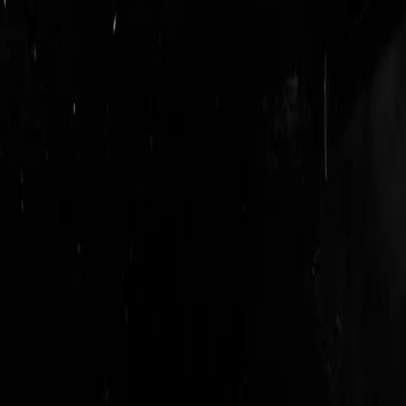
login