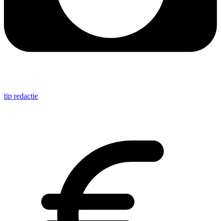
tip redactie