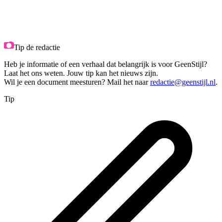
Tip de redactie
Heb je informatie of een verhaal dat belangrijk is voor GeenStijl?
Laat het ons weten. Jouw tip kan het nieuws zijn.
Wil je een document meesturen? Mail het naar
redactie@geenstijl.nl
.
Tip