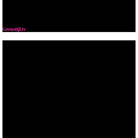
Geenstijl.tv