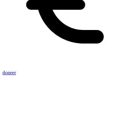
doneer