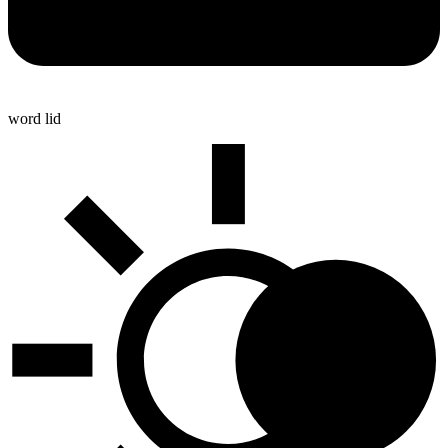
word lid