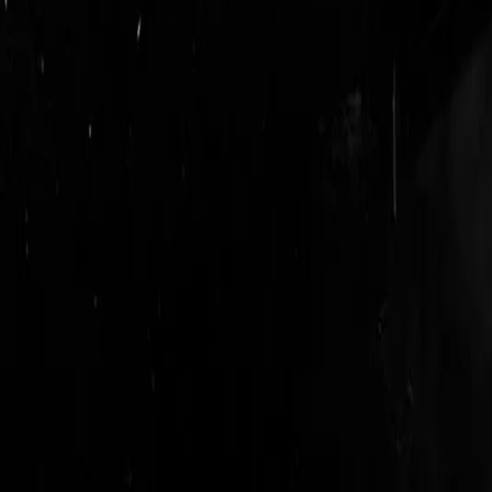
login