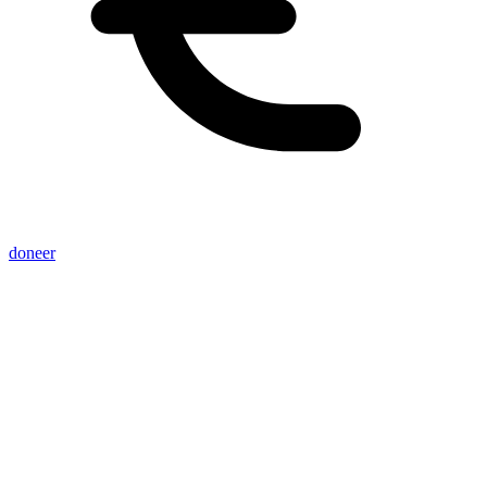
doneer