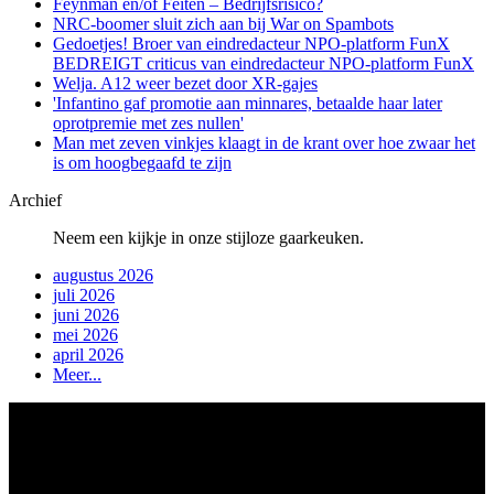
Feynman en/of Feiten – Bedrijfsrisico?
NRC-boomer sluit zich aan bij War on Spambots
Gedoetjes! Broer van eindredacteur NPO-platform FunX
BEDREIGT criticus van eindredacteur NPO-platform FunX
Welja. A12 weer bezet door XR-gajes
'Infantino gaf promotie aan minnares, betaalde haar later
oprotpremie met zes nullen'
Man met zeven vinkjes klaagt in de krant over hoe zwaar het
is om hoogbegaafd te zijn
Archief
Neem een kijkje in onze stijloze gaarkeuken.
augustus 2026
juli 2026
juni 2026
mei 2026
april 2026
Meer...