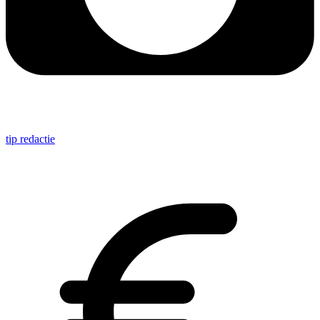
tip redactie