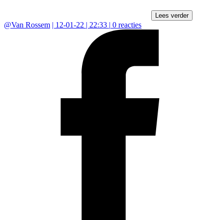
Lees verder
@
Van Rossem
|
12-01-22 | 22:33
|
0
reacties