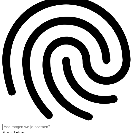
E-mailadres