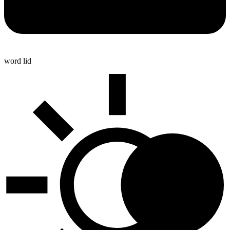
word lid