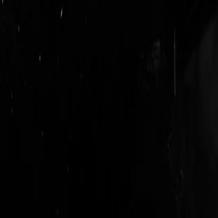
login