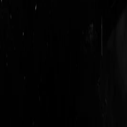
login