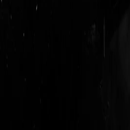
login