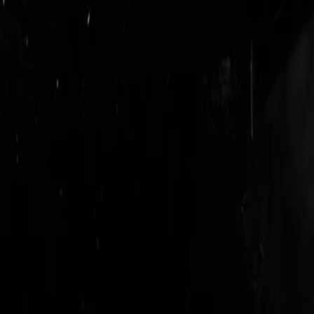
login