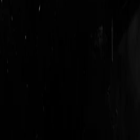
login