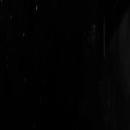
login