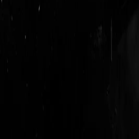
login