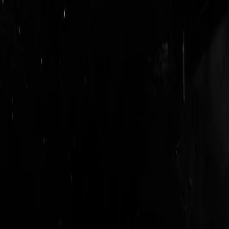
login