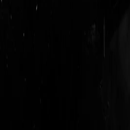
login