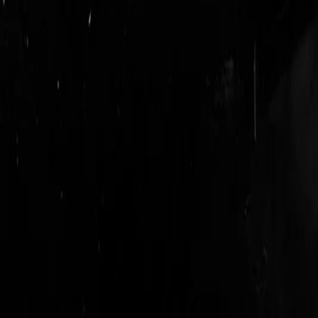
login