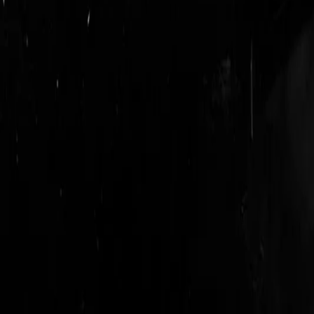
login