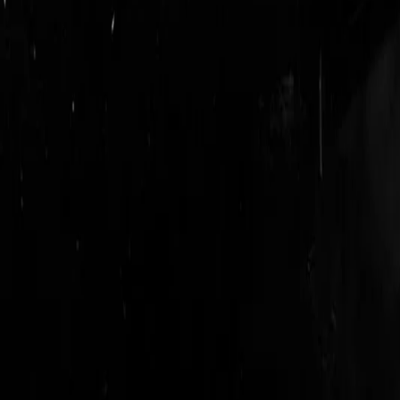
login